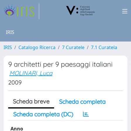
IRIS
IRIS
Catalogo Ricerca
7 Curatele
7.1 Curatela
9 architetti per 9 paesaggi italiani
MOLINARI, Luca
2009
Scheda breve
Scheda completa
Scheda completa (DC)
Anno