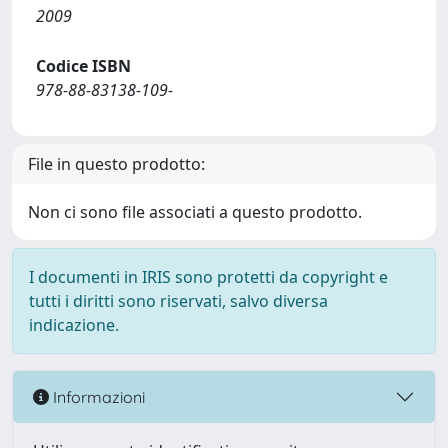
2009
Codice ISBN
978-88-83138-109-
File in questo prodotto:
Non ci sono file associati a questo prodotto.
I documenti in IRIS sono protetti da copyright e
tutti i diritti sono riservati, salvo diversa
indicazione.
Informazioni