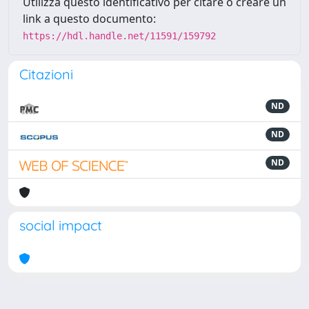
Utilizza questo identificativo per citare o creare un
link a questo documento:
https://hdl.handle.net/11591/159792
Citazioni
ND
ND
ND
social impact