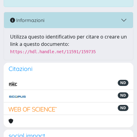
Informazioni
Utilizza questo identificativo per citare o creare un
link a questo documento:
https://hdl.handle.net/11591/159735
Citazioni
ND
ND
ND
social impact