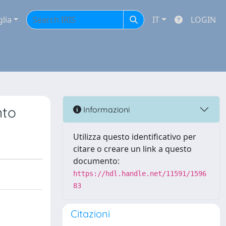
glia
IT
LOGIN
nto
Informazioni
Utilizza questo identificativo per
citare o creare un link a questo
documento:
https://hdl.handle.net/11591/1596
83
Citazioni