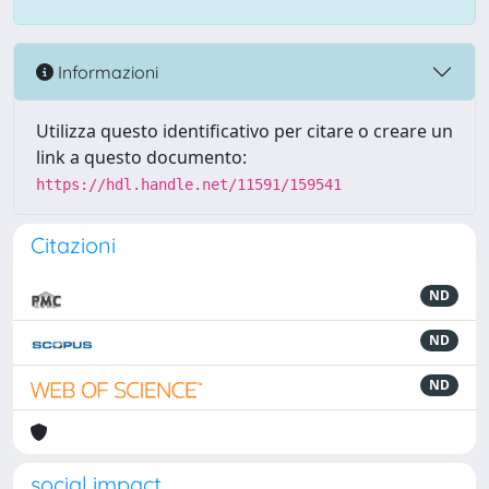
Informazioni
Utilizza questo identificativo per citare o creare un
link a questo documento:
https://hdl.handle.net/11591/159541
Citazioni
ND
ND
ND
social impact