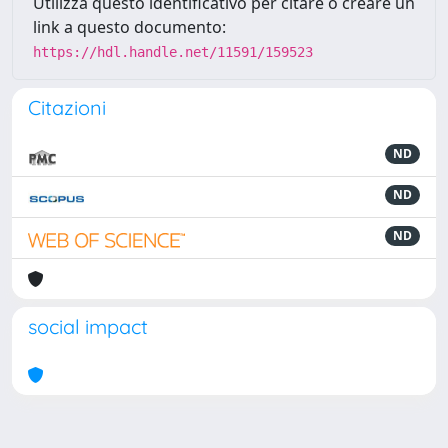
Utilizza questo identificativo per citare o creare un
link a questo documento:
https://hdl.handle.net/11591/159523
Citazioni
ND
ND
ND
social impact