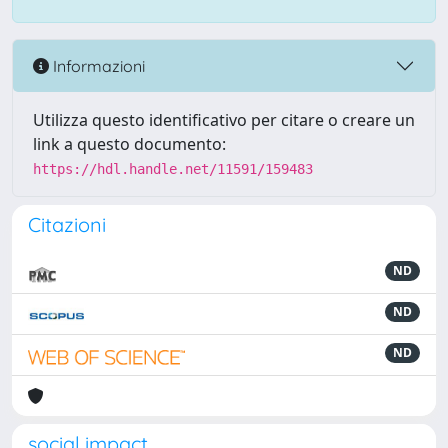
Informazioni
Utilizza questo identificativo per citare o creare un
link a questo documento:
https://hdl.handle.net/11591/159483
Citazioni
ND
ND
ND
social impact