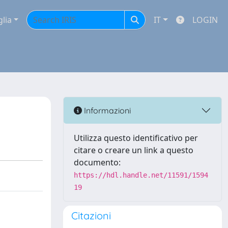
glia
IT
LOGIN
Informazioni
Utilizza questo identificativo per
citare o creare un link a questo
documento:
https://hdl.handle.net/11591/1594
19
Citazioni