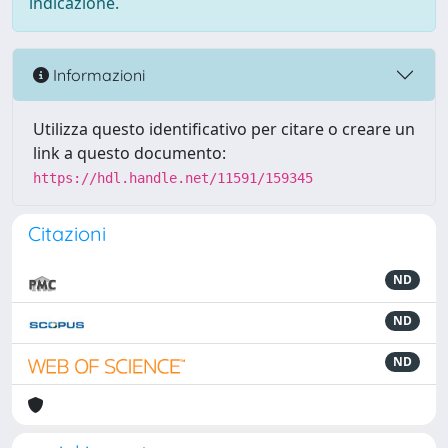
indicazione.
Informazioni
Utilizza questo identificativo per citare o creare un
link a questo documento:
https://hdl.handle.net/11591/159345
Citazioni
ND
ND
ND