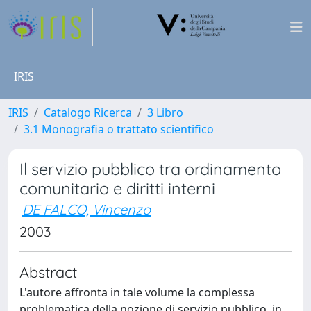
IRIS
IRIS
Catalogo Ricerca
3 Libro
3.1 Monografia o trattato scientifico
Il servizio pubblico tra ordinamento
comunitario e diritti interni
DE FALCO, Vincenzo
2003
Abstract
L'autore affronta in tale volume la complessa
problematica della nozione di servizio pubblico, in