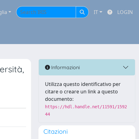
glia
IT
LOGIN
ersità,
Informazioni
Utilizza questo identificativo per
citare o creare un link a questo
documento:
https://hdl.handle.net/11591/1592
44
Citazioni