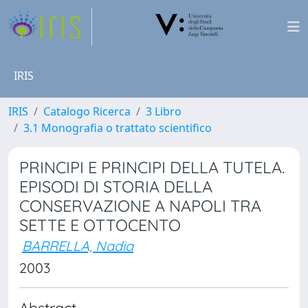
IRIS
IRIS
Catalogo Ricerca
3 Libro
3.1 Monografia o trattato scientifico
PRINCIPI E PRINCIPI DELLA TUTELA.
EPISODI DI STORIA DELLA
CONSERVAZIONE A NAPOLI TRA
SETTE E OTTOCENTO
BARRELLA, Nadia
2003
Abstract