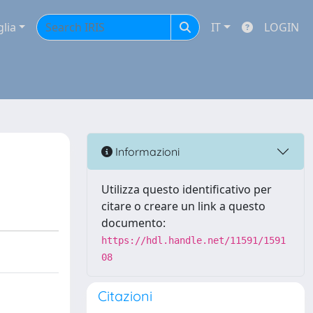
glia
IT
LOGIN
Informazioni
Utilizza questo identificativo per
citare o creare un link a questo
documento:
https://hdl.handle.net/11591/1591
08
Citazioni