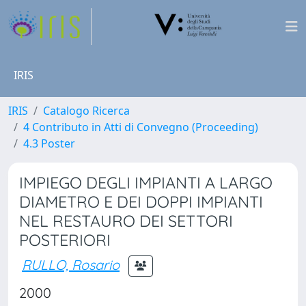
IRIS
IRIS
Catalogo Ricerca
4 Contributo in Atti di Convegno (Proceeding)
4.3 Poster
IMPIEGO DEGLI IMPIANTI A LARGO
DIAMETRO E DEI DOPPI IMPIANTI
NEL RESTAURO DEI SETTORI
POSTERIORI
RULLO, Rosario
2000