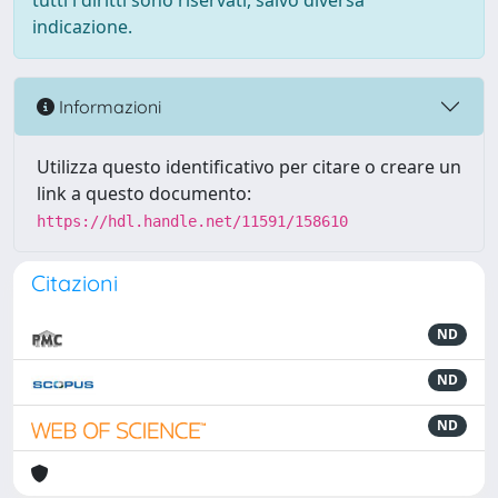
tutti i diritti sono riservati, salvo diversa
indicazione.
Informazioni
Utilizza questo identificativo per citare o creare un
link a questo documento:
https://hdl.handle.net/11591/158610
Citazioni
ND
ND
ND