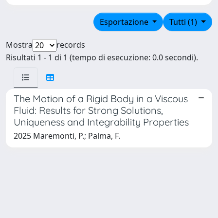
Esportazione
Tutti (1)
Mostra
records
Risultati 1 - 1 di 1 (tempo di esecuzione: 0.0 secondi).
The Motion of a Rigid Body in a Viscous
Fluid: Results for Strong Solutions,
Uniqueness and Integrability Properties
2025 Maremonti, P.; Palma, F.