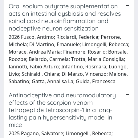
Oral sodium butyrate supplementation
acts on intestinal dysbiosis and resolves
spinal cord neuroinflammation and
nociceptive neuron sensitization
2026 Fusco, Antimo; Ricciardi, Federica; Perrone,
Michela; Di Martino, Emanuele; Limongelli, Rebecca;
Morace, Andrea Maria; Finamore, Rosario; Bonsale,
Roozbe; Belardo, Carmela; Trotta, Maria Consiglia;
Iannotti, Fabio Arturo; Infantino, Rosmara; Luongo,
Livio; Schiraldi, Chiara; Di Marzo, Vincenzo; Maione,
Sabatino; Gatta, Annalisa La; Guida, Francesca
Antinociceptive and neuromodulatory
effects of the scorpion venom
tetrapeptide tetrascorpin-1 in a long-
lasting pain hypersensitivity model in
mice
2025 Pagano, Salvatore; Limongelli, Rebecca;