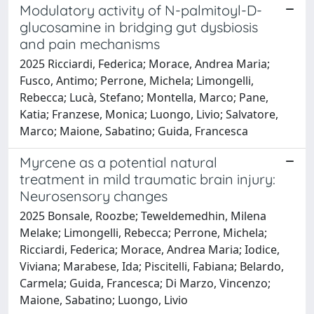
Modulatory activity of N-palmitoyl-D-
glucosamine in bridging gut dysbiosis
and pain mechanisms
2025 Ricciardi, Federica; Morace, Andrea Maria;
Fusco, Antimo; Perrone, Michela; Limongelli,
Rebecca; Lucà, Stefano; Montella, Marco; Pane,
Katia; Franzese, Monica; Luongo, Livio; Salvatore,
Marco; Maione, Sabatino; Guida, Francesca
Myrcene as a potential natural
treatment in mild traumatic brain injury:
Neurosensory changes
2025 Bonsale, Roozbe; Teweldemedhin, Milena
Melake; Limongelli, Rebecca; Perrone, Michela;
Ricciardi, Federica; Morace, Andrea Maria; Iodice,
Viviana; Marabese, Ida; Piscitelli, Fabiana; Belardo,
Carmela; Guida, Francesca; Di Marzo, Vincenzo;
Maione, Sabatino; Luongo, Livio