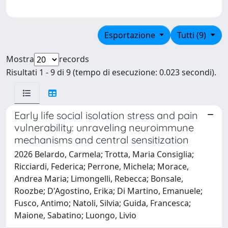
Esportazione
Tutti (9)
Mostra
records
Risultati 1 - 9 di 9 (tempo di esecuzione: 0.023 secondi).
Early life social isolation stress and pain
vulnerability: unraveling neuroimmune
mechanisms and central sensitization
2026 Belardo, Carmela; Trotta, Maria Consiglia;
Ricciardi, Federica; Perrone, Michela; Morace,
Andrea Maria; Limongelli, Rebecca; Bonsale,
Roozbe; D'Agostino, Erika; Di Martino, Emanuele;
Fusco, Antimo; Natoli, Silvia; Guida, Francesca;
Maione, Sabatino; Luongo, Livio