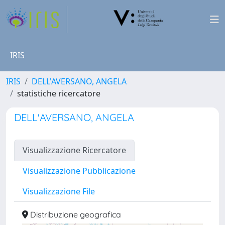
IRIS
IRIS
DELL'AVERSANO, ANGELA
statistiche ricercatore
DELL'AVERSANO, ANGELA
Visualizzazione Ricercatore
Visualizzazione Pubblicazione
Visualizzazione File
Distribuzione geografica