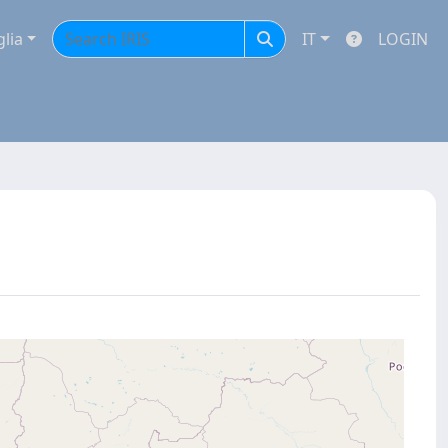
glia
IT
LOGIN