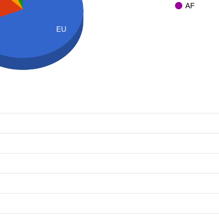
AF
EU