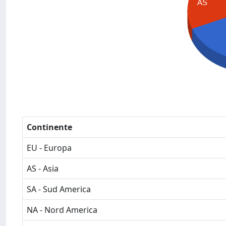
AS
Continente
EU - Europa
AS - Asia
SA - Sud America
NA - Nord America