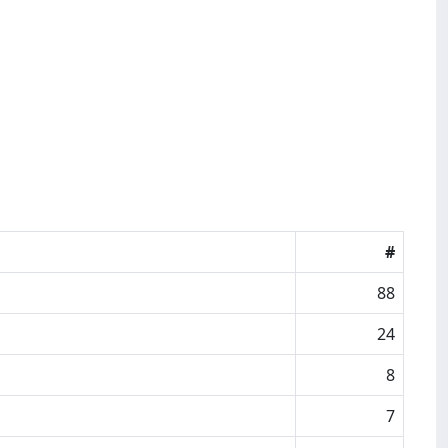
#
88
24
8
7