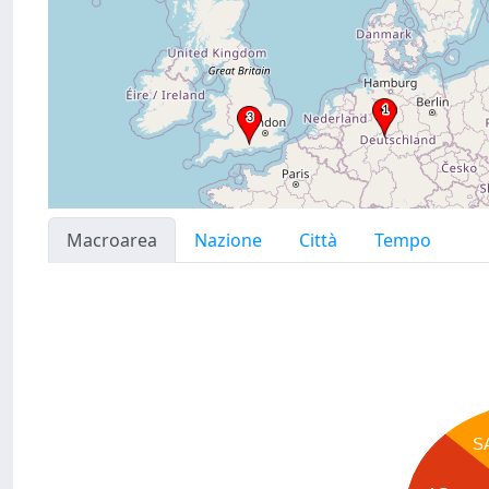
Macroarea
Nazione
Città
Tempo
S