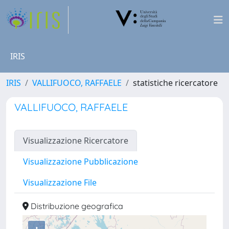
IRIS
IRIS
VALLIFUOCO, RAFFAELE
statistiche ricercatore
VALLIFUOCO, RAFFAELE
Visualizzazione Ricercatore
Visualizzazione Pubblicazione
Visualizzazione File
Distribuzione geografica