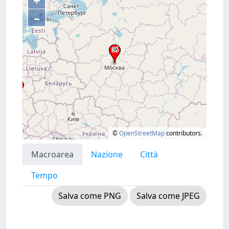
+
–
©
OpenStreetMap
contributors.
Macroarea
Nazione
Città
Tempo
Salva come PNG
Salva come JPEG