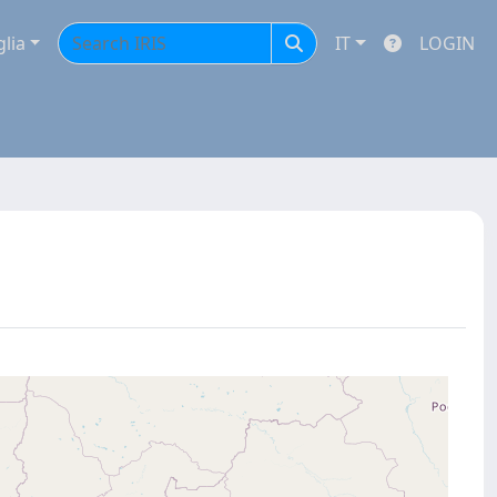
glia
IT
LOGIN