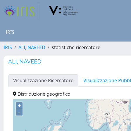
IRIS
IRIS
ALI, NAVEED
statistiche ricercatore
ALI, NAVEED
Visualizzazione Ricercatore
Visualizzazione Pubbl
Distribuzione geografica
+
–