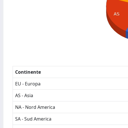
AS
Continente
EU - Europa
AS - Asia
NA - Nord America
SA - Sud America