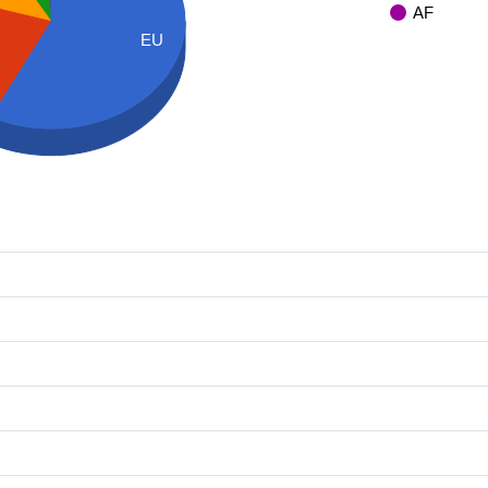
AF
EU