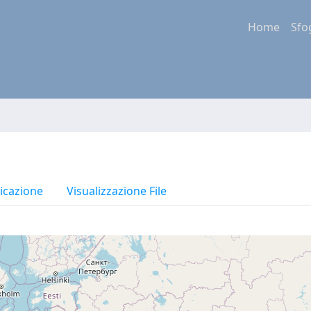
Home
Sfo
icazione
Visualizzazione File