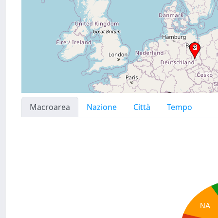
Macroarea
Nazione
Città
Tempo
NA