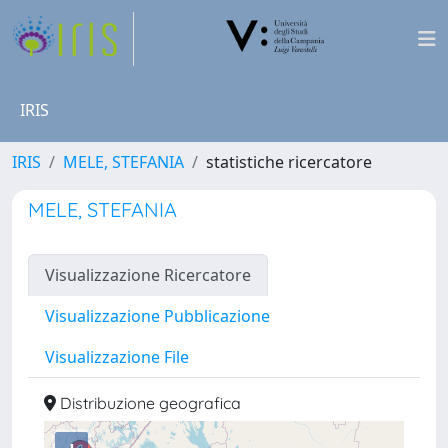
IRIS
IRIS
MELE, STEFANIA
statistiche ricercatore
MELE, STEFANIA
Visualizzazione Ricercatore
Visualizzazione Pubblicazione
Visualizzazione File
Distribuzione geografica