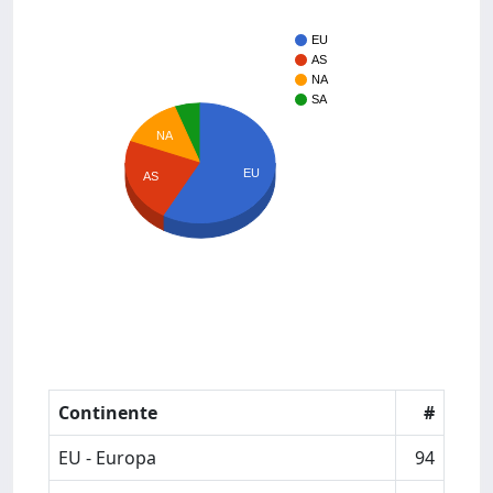
EU
AS
NA
SA
NA
EU
AS
Continente
#
EU - Europa
94