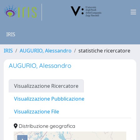
IRIS
IRIS
AUGURIO, Alessandro
statistiche ricercatore
AUGURIO, Alessandro
Visualizzazione Ricercatore
Visualizzazione Pubblicazione
Visualizzazione File
Distribuzione geografica