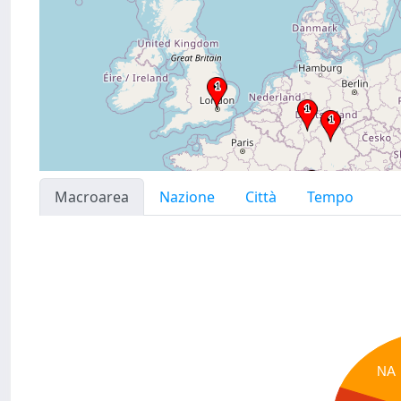
Macroarea
Nazione
Città
Tempo
NA