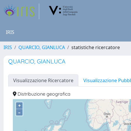
IRIS
IRIS
QUARCIO, GIANLUCA
statistiche ricercatore
QUARCIO, GIANLUCA
Visualizzazione Ricercatore
Visualizzazione Pubbl
Distribuzione geografica
+
–