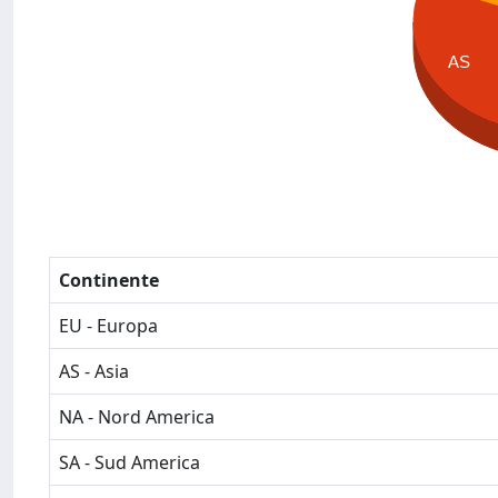
AS
Continente
EU - Europa
AS - Asia
NA - Nord America
SA - Sud America