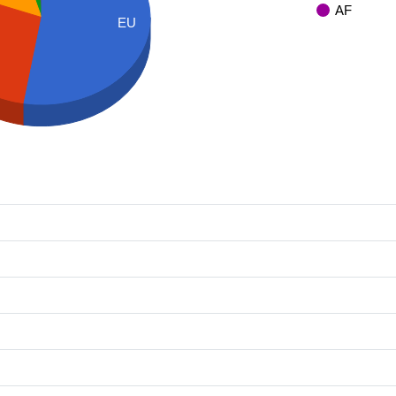
AF
EU