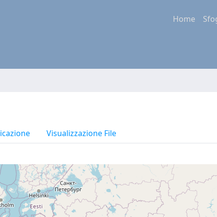
Home
Sfo
icazione
Visualizzazione File