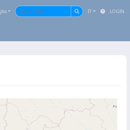
glia
IT
LOGIN