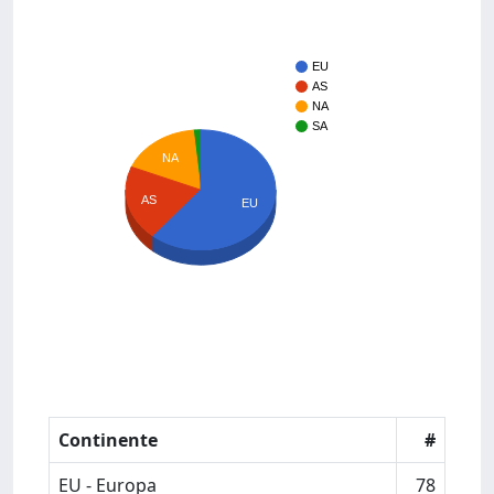
EU
AS
NA
SA
NA
AS
EU
Continente
#
EU - Europa
78