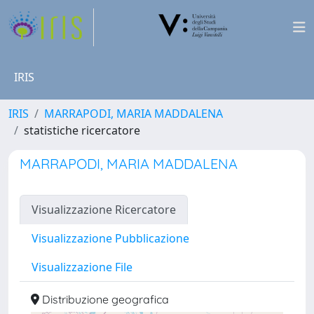
IRIS
IRIS
MARRAPODI, MARIA MADDALENA
statistiche ricercatore
MARRAPODI, MARIA MADDALENA
Visualizzazione Ricercatore
Visualizzazione Pubblicazione
Visualizzazione File
Distribuzione geografica