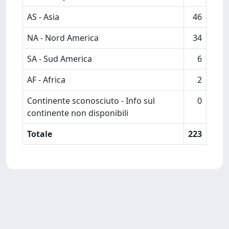
AS - Asia
46
NA - Nord America
34
SA - Sud America
6
AF - Africa
2
Continente sconosciuto - Info sul
0
continente non disponibili
Totale
223
Powered by
IRIS
-
about IRIS
-