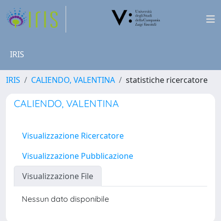
IRIS
IRIS
CALIENDO, VALENTINA
statistiche ricercatore
CALIENDO, VALENTINA
Visualizzazione Ricercatore
Visualizzazione Pubblicazione
Visualizzazione File
Nessun dato disponibile