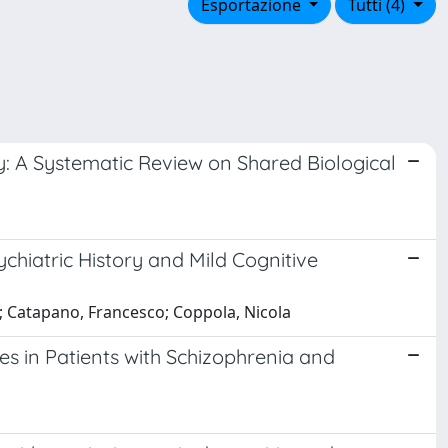
Esportazione
Tutti (4)
: A Systematic Review on Shared Biological
chiatric History and Mild Cognitive
; Catapano, Francesco; Coppola, Nicola
es in Patients with Schizophrenia and