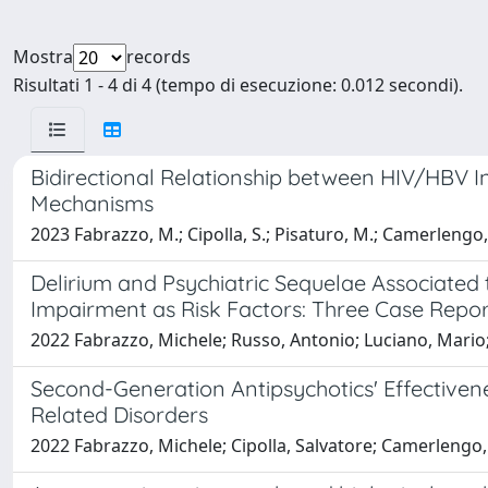
Mostra
records
Risultati 1 - 4 di 4 (tempo di esecuzione: 0.012 secondi).
Bidirectional Relationship between HIV/HBV I
Mechanisms
2023 Fabrazzo, M.; Cipolla, S.; Pisaturo, M.; Camerlengo, A.
Delirium and Psychiatric Sequelae Associated
Impairment as Risk Factors: Three Case Repor
2022 Fabrazzo, Michele; Russo, Antonio; Luciano, Mario
Second-Generation Antipsychotics' Effectivene
Related Disorders
2022 Fabrazzo, Michele; Cipolla, Salvatore; Camerlengo,