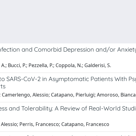
nfection and Comorbid Depression and/or Anxiety
; Bucci, P.; Pezzella, P.; Coppola, N.; Galderisi, S.
 to SARS-CoV-2 in Asymptomatic Patients With Psy
ts
; Camerlengo, Alessio; Catapano, Pierluigi; Amoroso, Bianca
ss and Tolerability: A Review of Real-World Studi
 Alessio; Perris, Francesco; Catapano, Francesco