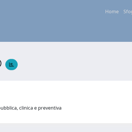
Home
Sfo
O
ubblica, clinica e preventiva