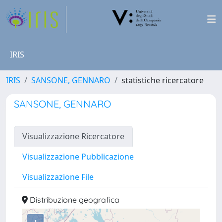
IRIS
IRIS
SANSONE, GENNARO
statistiche ricercatore
SANSONE, GENNARO
Visualizzazione Ricercatore
Visualizzazione Pubblicazione
Visualizzazione File
Distribuzione geografica