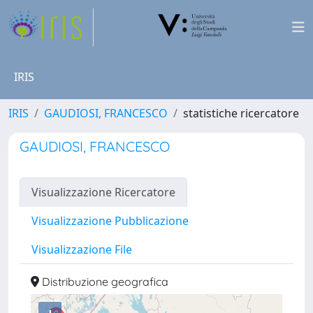
IRIS
IRIS
GAUDIOSI, FRANCESCO
statistiche ricercatore
GAUDIOSI, FRANCESCO
Visualizzazione Ricercatore
Visualizzazione Pubblicazione
Visualizzazione File
Distribuzione geografica