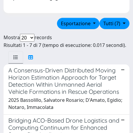
Esportazione
Tutti (7)
Mostra
records
Risultati 1 - 7 di 7 (tempo di esecuzione: 0.017 secondi).
A Consensus-Driven Distributed Moving
Horizon Estimation Approach for Target
Detection Within Unmanned Aerial
Vehicle Formations in Rescue Operations
2025 Bassolillo, Salvatore Rosario; D'Amato, Egidio;
Notaro, Immacolata
Bridging ACO-Based Drone Logistics and
Computing Continuum for Enhanced