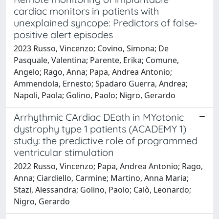
cardiac monitors in patients with
unexplained syncope: Predictors of false‐
positive alert episodes
2023 Russo, Vincenzo; Covino, Simona; De
Pasquale, Valentina; Parente, Erika; Comune,
Angelo; Rago, Anna; Papa, Andrea Antonio;
Ammendola, Ernesto; Spadaro Guerra, Andrea;
Napoli, Paola; Golino, Paolo; Nigro, Gerardo
Arrhythmic CArdiac DEath in MYotonic
dystrophy type 1 patients (ACADEMY 1)
study: the predictive role of programmed
ventricular stimulation
2022 Russo, Vincenzo; Papa, Andrea Antonio; Rago,
Anna; Ciardiello, Carmine; Martino, Anna Maria;
Stazi, Alessandra; Golino, Paolo; Calò, Leonardo;
Nigro, Gerardo