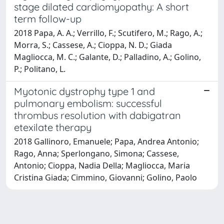
stage dilated cardiomyopathy: A short
term follow-up
2018 Papa, A. A.; Verrillo, F.; Scutifero, M.; Rago, A.;
Morra, S.; Cassese, A.; Cioppa, N. D.; Giada
Magliocca, M. C.; Galante, D.; Palladino, A.; Golino,
P.; Politano, L.
Myotonic dystrophy type 1 and
pulmonary embolism: successful
thrombus resolution with dabigatran
etexilate therapy
2018 Gallinoro, Emanuele; Papa, Andrea Antonio;
Rago, Anna; Sperlongano, Simona; Cassese,
Antonio; Cioppa, Nadia Della; Magliocca, Maria
Cristina Giada; Cimmino, Giovanni; Golino, Paolo