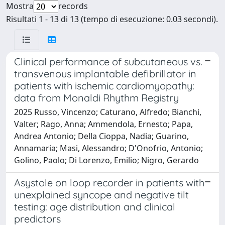
Mostra
records
Risultati 1 - 13 di 13 (tempo di esecuzione: 0.03 secondi).
Clinical performance of subcutaneous vs.
transvenous implantable defibrillator in
patients with ischemic cardiomyopathy:
data from Monaldi Rhythm Registry
2025 Russo, Vincenzo; Caturano, Alfredo; Bianchi,
Valter; Rago, Anna; Ammendola, Ernesto; Papa,
Andrea Antonio; Della Cioppa, Nadia; Guarino,
Annamaria; Masi, Alessandro; D'Onofrio, Antonio;
Golino, Paolo; Di Lorenzo, Emilio; Nigro, Gerardo
Asystole on loop recorder in patients with
unexplained syncope and negative tilt
testing: age distribution and clinical
predictors