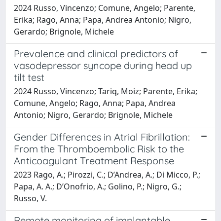
2024 Russo, Vincenzo; Comune, Angelo; Parente,
Erika; Rago, Anna; Papa, Andrea Antonio; Nigro,
Gerardo; Brignole, Michele
Prevalence and clinical predictors of
vasodepressor syncope during head up
tilt test
2024 Russo, Vincenzo; Tariq, Moiz; Parente, Erika;
Comune, Angelo; Rago, Anna; Papa, Andrea
Antonio; Nigro, Gerardo; Brignole, Michele
Gender Differences in Atrial Fibrillation:
From the Thromboembolic Risk to the
Anticoagulant Treatment Response
2023 Rago, A.; Pirozzi, C.; D’Andrea, A.; Di Micco, P.;
Papa, A. A.; D’Onofrio, A.; Golino, P.; Nigro, G.;
Russo, V.
Remote monitoring of implantable