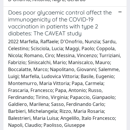
Does poor glycaemic control affect the
immunogenicity of the COVID-19
vaccination in patients with type 2
diabetes: The CAVEAT study
2022 Marfella, Raffaele; D'Onofrio, Nunzia; Sardu,
Celestino; Scisciola, Lucia; Maggi, Paolo; Coppola,
Nicola; Romano, Ciro; Messina, Vincenzo; Turriziani,
Fabrizio; Siniscalchi, Mario; Maniscalco, Mauro;
Boccalatte, Marco; Napolitano, Giovanni; Salemme,
Luigi; Marfella, Ludovica Vittoria; Basile, Eugenio;
Montemurro, Maria Vittoria; Papa, Carmela;
Frascaria, Francesco; Papa, Antonio; Russo,
Ferdinando; Tirino, Virginia; Papaccio, Gianpaolo;
Galdiero, Marilena; Sasso, Ferdinando Carlo;
Barbieri, Michelangela; Rizzo, Maria Rosaria;
Balestrieri, Maria Luisa; Angelillo, Italo Francesco;
Napoli, Claudio; Paolisso, Giuseppe