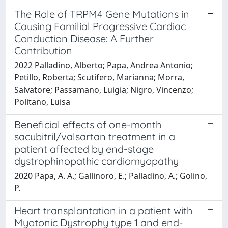
The Role of TRPM4 Gene Mutations in
Causing Familial Progressive Cardiac
Conduction Disease: A Further
Contribution
2022 Palladino, Alberto; Papa, Andrea Antonio;
Petillo, Roberta; Scutifero, Marianna; Morra,
Salvatore; Passamano, Luigia; Nigro, Vincenzo;
Politano, Luisa
Beneficial effects of one-month
sacubitril/valsartan treatment in a
patient affected by end-stage
dystrophinopathic cardiomyopathy
2020 Papa, A. A.; Gallinoro, E.; Palladino, A.; Golino,
P.
Heart transplantation in a patient with
Myotonic Dystrophy type 1 and end-