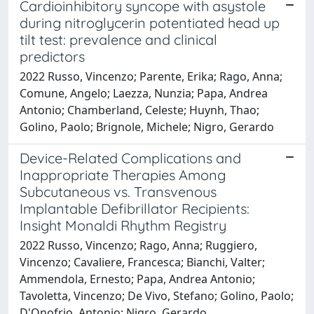
Cardioinhibitory syncope with asystole
during nitroglycerin potentiated head up
tilt test: prevalence and clinical
predictors
2022 Russo, Vincenzo; Parente, Erika; Rago, Anna;
Comune, Angelo; Laezza, Nunzia; Papa, Andrea
Antonio; Chamberland, Celeste; Huynh, Thao;
Golino, Paolo; Brignole, Michele; Nigro, Gerardo
Device-Related Complications and
Inappropriate Therapies Among
Subcutaneous vs. Transvenous
Implantable Defibrillator Recipients:
Insight Monaldi Rhythm Registry
2022 Russo, Vincenzo; Rago, Anna; Ruggiero,
Vincenzo; Cavaliere, Francesca; Bianchi, Valter;
Ammendola, Ernesto; Papa, Andrea Antonio;
Tavoletta, Vincenzo; De Vivo, Stefano; Golino, Paolo;
D'Onofrio, Antonio; Nigro, Gerardo