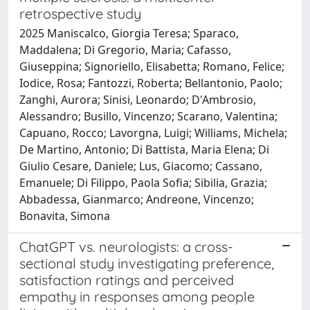
retrospective study
2025 Maniscalco, Giorgia Teresa; Sparaco,
Maddalena; Di Gregorio, Maria; Cafasso,
Giuseppina; Signoriello, Elisabetta; Romano, Felice;
Iodice, Rosa; Fantozzi, Roberta; Bellantonio, Paolo;
Zanghi, Aurora; Sinisi, Leonardo; D'Ambrosio,
Alessandro; Busillo, Vincenzo; Scarano, Valentina;
Capuano, Rocco; Lavorgna, Luigi; Williams, Michela;
De Martino, Antonio; Di Battista, Maria Elena; Di
Giulio Cesare, Daniele; Lus, Giacomo; Cassano,
Emanuele; Di Filippo, Paola Sofia; Sibilia, Grazia;
Abbadessa, Gianmarco; Andreone, Vincenzo;
Bonavita, Simona
ChatGPT vs. neurologists: a cross-
sectional study investigating preference,
satisfaction ratings and perceived
empathy in responses among people