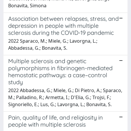
Bonavita, Simona
Association between relapses, stress, and
depression in people with multiple
sclerosis during the COVID-19 pandemic
2022 Sparaco, M.; Miele, G.; Lavorgna, L.;
Abbadessa, G.; Bonavita, S.
Multiple sclerosis and genetic
polymorphisms in fibrinogen-mediated
hemostatic pathways: a case–control
study
2022 Abbadessa, G.; Miele, G.; Di Pietro, A.; Sparaco,
M.; Palladino, R.; Armetta, I.; D'Elia, G.; Trojsi, F.;
Signoriello, E.; Lus, G.; Lavorgna, L.; Bonavita, S.
Pain, quality of life, and religiosity in
people with multiple sclerosis