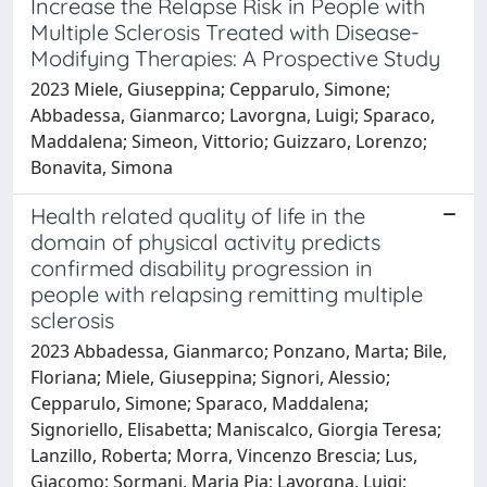
Increase the Relapse Risk in People with
Multiple Sclerosis Treated with Disease-
Modifying Therapies: A Prospective Study
2023 Miele, Giuseppina; Cepparulo, Simone;
Abbadessa, Gianmarco; Lavorgna, Luigi; Sparaco,
Maddalena; Simeon, Vittorio; Guizzaro, Lorenzo;
Bonavita, Simona
Health related quality of life in the
domain of physical activity predicts
confirmed disability progression in
people with relapsing remitting multiple
sclerosis
2023 Abbadessa, Gianmarco; Ponzano, Marta; Bile,
Floriana; Miele, Giuseppina; Signori, Alessio;
Cepparulo, Simone; Sparaco, Maddalena;
Signoriello, Elisabetta; Maniscalco, Giorgia Teresa;
Lanzillo, Roberta; Morra, Vincenzo Brescia; Lus,
Giacomo; Sormani, Maria Pia; Lavorgna, Luigi;