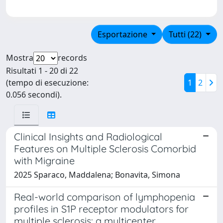
Esportazione
Tutti (22)
Mostra
records
Risultati 1 - 20 di 22
(tempo di esecuzione:
1
2
0.056 secondi).
Clinical Insights and Radiological
Features on Multiple Sclerosis Comorbid
with Migraine
2025 Sparaco, Maddalena; Bonavita, Simona
Real-world comparison of lymphopenia
profiles in S1P receptor modulators for
multiple sclerosis: a multicenter