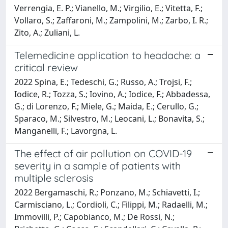
Verrengia, E. P.; Vianello, M.; Virgilio, E.; Vitetta, F.;
Vollaro, S.; Zaffaroni, M.; Zampolini, M.; Zarbo, I. R.;
Zito, A.; Zuliani, L.
Telemedicine application to headache: a
critical review
2022 Spina, E.; Tedeschi, G.; Russo, A.; Trojsi, F.;
Iodice, R.; Tozza, S.; Iovino, A.; Iodice, F.; Abbadessa,
G.; di Lorenzo, F.; Miele, G.; Maida, E.; Cerullo, G.;
Sparaco, M.; Silvestro, M.; Leocani, L.; Bonavita, S.;
Manganelli, F.; Lavorgna, L.
The effect of air pollution on COVID-19
severity in a sample of patients with
multiple sclerosis
2022 Bergamaschi, R.; Ponzano, M.; Schiavetti, I.;
Carmisciano, L.; Cordioli, C.; Filippi, M.; Radaelli, M.;
Immovilli, P.; Capobianco, M.; De Rossi, N.;