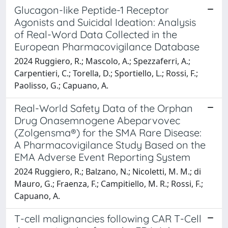
Glucagon-like Peptide-1 Receptor
Agonists and Suicidal Ideation: Analysis
of Real-Word Data Collected in the
European Pharmacovigilance Database
2024 Ruggiero, R.; Mascolo, A.; Spezzaferri, A.;
Carpentieri, C.; Torella, D.; Sportiello, L.; Rossi, F.;
Paolisso, G.; Capuano, A.
Real-World Safety Data of the Orphan
Drug Onasemnogene Abeparvovec
(Zolgensma®) for the SMA Rare Disease:
A Pharmacovigilance Study Based on the
EMA Adverse Event Reporting System
2024 Ruggiero, R.; Balzano, N.; Nicoletti, M. M.; di
Mauro, G.; Fraenza, F.; Campitiello, M. R.; Rossi, F.;
Capuano, A.
T-cell malignancies following CAR T-Cell