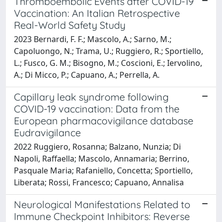
Thromboembolic Events after COVID-19
Vaccination: An Italian Retrospective
Real-World Safety Study
2023 Bernardi, F. F.; Mascolo, A.; Sarno, M.;
Capoluongo, N.; Trama, U.; Ruggiero, R.; Sportiello,
L.; Fusco, G. M.; Bisogno, M.; Coscioni, E.; Iervolino,
A.; Di Micco, P.; Capuano, A.; Perrella, A.
Capillary leak syndrome following
COVID-19 vaccination: Data from the
European pharmacovigilance database
Eudravigilance
2022 Ruggiero, Rosanna; Balzano, Nunzia; Di
Napoli, Raffaella; Mascolo, Annamaria; Berrino,
Pasquale Maria; Rafaniello, Concetta; Sportiello,
Liberata; Rossi, Francesco; Capuano, Annalisa
Neurological Manifestations Related to
Immune Checkpoint Inhibitors: Reverse