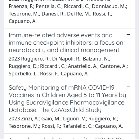
Fraenza, F.; Pentella, C.; Riccardi, C.; Donniacuo, M.;
Tesorone, M.; Danesi, R.; Del Re, M.; Rossi, F.;
Capuano, A.
Immune-related adverse events and
immune checkpoint inhibitors: a focus on
neurotoxicity and clinical management
2023 Ruggiero, R.; Di Napoli, R.; Balzano, N.;
Ruggiero, D.; Riccardi, C.; Anatriello, A.; Cantone, A.;
Sportiello, L.; Rossi, F.; Capuano, A.
Safety Monitoring of mRNA COVID-19
Vaccines in Children Aged 5 to 11 Years by
Using EudraVigilance Pharmacovigilance
Database: The CoVaxChild Study
2023 Zinzi, A.; Gaio, M.; Liguori, V.; Ruggiero, R.;
Tesorone, M.; Rossi, F.; Rafaniello, C.; Capuano, A.