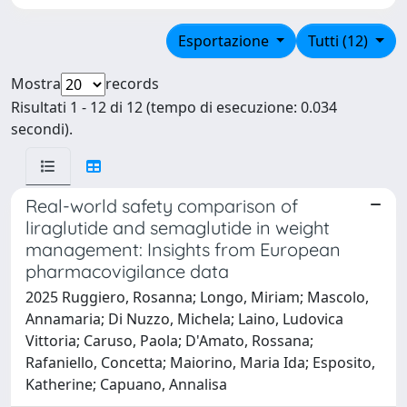
Esportazione
Tutti (12)
Mostra
records
Risultati 1 - 12 di 12 (tempo di esecuzione: 0.034
secondi).
Real-world safety comparison of
liraglutide and semaglutide in weight
management: Insights from European
pharmacovigilance data
2025 Ruggiero, Rosanna; Longo, Miriam; Mascolo,
Annamaria; Di Nuzzo, Michela; Laino, Ludovica
Vittoria; Caruso, Paola; D'Amato, Rossana;
Rafaniello, Concetta; Maiorino, Maria Ida; Esposito,
Katherine; Capuano, Annalisa