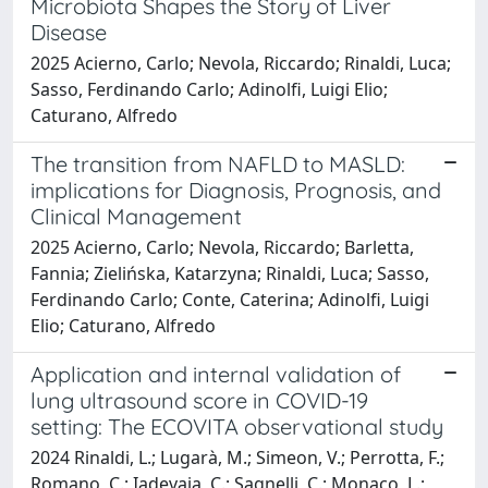
Microbiota Shapes the Story of Liver
Disease
2025 Acierno, Carlo; Nevola, Riccardo; Rinaldi, Luca;
Sasso, Ferdinando Carlo; Adinolfi, Luigi Elio;
Caturano, Alfredo
The transition from NAFLD to MASLD:
implications for Diagnosis, Prognosis, and
Clinical Management
2025 Acierno, Carlo; Nevola, Riccardo; Barletta,
Fannia; Zielińska, Katarzyna; Rinaldi, Luca; Sasso,
Ferdinando Carlo; Conte, Caterina; Adinolfi, Luigi
Elio; Caturano, Alfredo
Application and internal validation of
lung ultrasound score in COVID-19
setting: The ECOVITA observational study
2024 Rinaldi, L.; Lugarà, M.; Simeon, V.; Perrotta, F.;
Romano, C.; Iadevaia, C.; Sagnelli, C.; Monaco, L.;