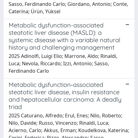
Sasso, Ferdinando Carlo; Giordano, Antonio; Conte,
Caterina; Ürün, Yüksel
Metabolic dysfunction-associated
steatotic liver disease (MASLD): a
systemic disease with a variable natural
history and challenging management
2025 Adinolfi, Luigi Elio; Marrone, Aldo; Rinaldi,
Luca; Nevola, Riccardo; Izzi, Antonio; Sasso,
Ferdinando Carlo
Metabolic dysfunction‐associated
steatotic liver disease, insulin resistance
and hepatocellular carcinoma: A deadly
triad
2025 Caturano, Alfredo; Erul, Enes; Nilo, Roberto;
Nilo, Davide; Russo, Vincenzo; Rinaldi, Luca;
Acierno, Carlo; Akkus, Erman; Koudelkova, Katerina;
Cerini, Federica; Rizzo, Alessandro; Sasso,