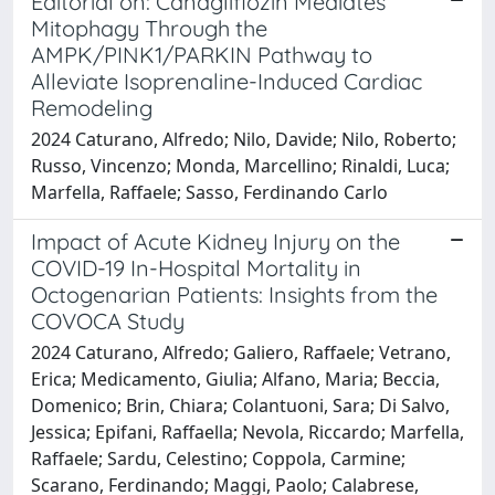
Editorial on: Canagliflozin Mediates
Mitophagy Through the
AMPK/PINK1/PARKIN Pathway to
Alleviate Isoprenaline-Induced Cardiac
Remodeling
2024 Caturano, Alfredo; Nilo, Davide; Nilo, Roberto;
Russo, Vincenzo; Monda, Marcellino; Rinaldi, Luca;
Marfella, Raffaele; Sasso, Ferdinando Carlo
Impact of Acute Kidney Injury on the
COVID-19 In-Hospital Mortality in
Octogenarian Patients: Insights from the
COVOCA Study
2024 Caturano, Alfredo; Galiero, Raffaele; Vetrano,
Erica; Medicamento, Giulia; Alfano, Maria; Beccia,
Domenico; Brin, Chiara; Colantuoni, Sara; Di Salvo,
Jessica; Epifani, Raffaella; Nevola, Riccardo; Marfella,
Raffaele; Sardu, Celestino; Coppola, Carmine;
Scarano, Ferdinando; Maggi, Paolo; Calabrese,