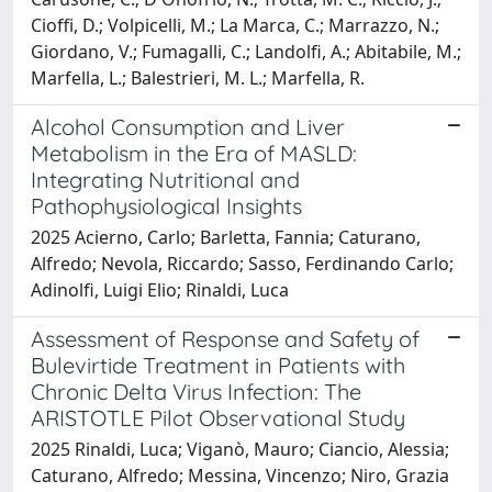
Cioffi, D.; Volpicelli, M.; La Marca, C.; Marrazzo, N.;
Giordano, V.; Fumagalli, C.; Landolfi, A.; Abitabile, M.;
Marfella, L.; Balestrieri, M. L.; Marfella, R.
Alcohol Consumption and Liver
Metabolism in the Era of MASLD:
Integrating Nutritional and
Pathophysiological Insights
2025 Acierno, Carlo; Barletta, Fannia; Caturano,
Alfredo; Nevola, Riccardo; Sasso, Ferdinando Carlo;
Adinolfi, Luigi Elio; Rinaldi, Luca
Assessment of Response and Safety of
Bulevirtide Treatment in Patients with
Chronic Delta Virus Infection: The
ARISTOTLE Pilot Observational Study
2025 Rinaldi, Luca; Viganò, Mauro; Ciancio, Alessia;
Caturano, Alfredo; Messina, Vincenzo; Niro, Grazia