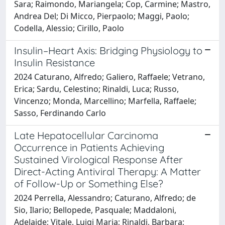
Sara; Raimondo, Mariangela; Cop, Carmine; Mastro,
Andrea Del; Di Micco, Pierpaolo; Maggi, Paolo;
Codella, Alessio; Cirillo, Paolo
Insulin–Heart Axis: Bridging Physiology to
Insulin Resistance
2024 Caturano, Alfredo; Galiero, Raffaele; Vetrano,
Erica; Sardu, Celestino; Rinaldi, Luca; Russo,
Vincenzo; Monda, Marcellino; Marfella, Raffaele;
Sasso, Ferdinando Carlo
Late Hepatocellular Carcinoma
Occurrence in Patients Achieving
Sustained Virological Response After
Direct-Acting Antiviral Therapy: A Matter
of Follow-Up or Something Else?
2024 Perrella, Alessandro; Caturano, Alfredo; de
Sio, Ilario; Bellopede, Pasquale; Maddaloni,
Adelaide; Vitale, Luigi Maria; Rinaldi, Barbara;