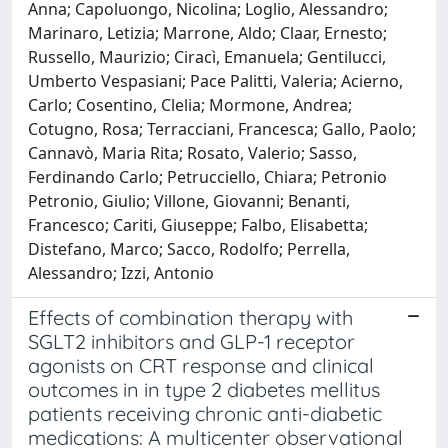
Anna; Capoluongo, Nicolina; Loglio, Alessandro;
Marinaro, Letizia; Marrone, Aldo; Claar, Ernesto;
Russello, Maurizio; Ciracì, Emanuela; Gentilucci,
Umberto Vespasiani; Pace Palitti, Valeria; Acierno,
Carlo; Cosentino, Clelia; Mormone, Andrea;
Cotugno, Rosa; Terracciani, Francesca; Gallo, Paolo;
Cannavò, Maria Rita; Rosato, Valerio; Sasso,
Ferdinando Carlo; Petrucciello, Chiara; Petronio
Petronio, Giulio; Villone, Giovanni; Benanti,
Francesco; Cariti, Giuseppe; Falbo, Elisabetta;
Distefano, Marco; Sacco, Rodolfo; Perrella,
Alessandro; Izzi, Antonio
Effects of combination therapy with
SGLT2 inhibitors and GLP-1 receptor
agonists on CRT response and clinical
outcomes in in type 2 diabetes mellitus
patients receiving chronic anti-diabetic
medications: A multicenter observational