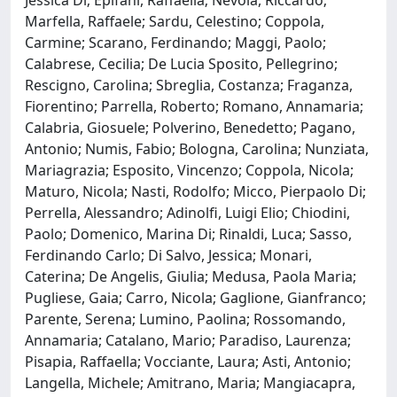
Marfella, Raffaele; Sardu, Celestino; Coppola,
Carmine; Scarano, Ferdinando; Maggi, Paolo;
Calabrese, Cecilia; De Lucia Sposito, Pellegrino;
Rescigno, Carolina; Sbreglia, Costanza; Fraganza,
Fiorentino; Parrella, Roberto; Romano, Annamaria;
Calabria, Giosuele; Polverino, Benedetto; Pagano,
Antonio; Numis, Fabio; Bologna, Carolina; Nunziata,
Mariagrazia; Esposito, Vincenzo; Coppola, Nicola;
Maturo, Nicola; Nasti, Rodolfo; Micco, Pierpaolo Di;
Perrella, Alessandro; Adinolfi, Luigi Elio; Chiodini,
Paolo; Domenico, Marina Di; Rinaldi, Luca; Sasso,
Ferdinando Carlo; Di Salvo, Jessica; Monari,
Caterina; De Angelis, Giulia; Medusa, Paola Maria;
Pugliese, Gaia; Carro, Nicola; Gaglione, Gianfranco;
Parente, Serena; Lumino, Paolina; Rossomando,
Annamaria; Catalano, Mario; Paradiso, Laurenza;
Pisapia, Raffaella; Vocciante, Laura; Asti, Antonio;
Langella, Michele; Amitrano, Maria; Mangiacapra,