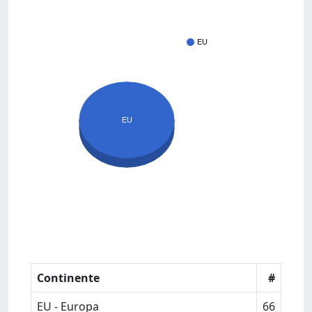
EU
EU
Continente
#
EU - Europa
66