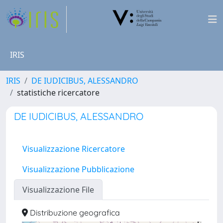
IRIS
IRIS
DE IUDICIBUS, ALESSANDRO
statistiche ricercatore
DE IUDICIBUS, ALESSANDRO
Visualizzazione Ricercatore
Visualizzazione Pubblicazione
Visualizzazione File
Distribuzione geografica