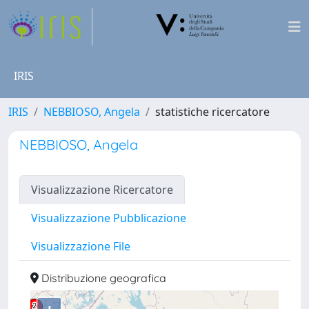
IRIS
IRIS
NEBBIOSO, Angela
statistiche ricercatore
NEBBIOSO, Angela
Visualizzazione Ricercatore
Visualizzazione Pubblicazione
Visualizzazione File
Distribuzione geografica