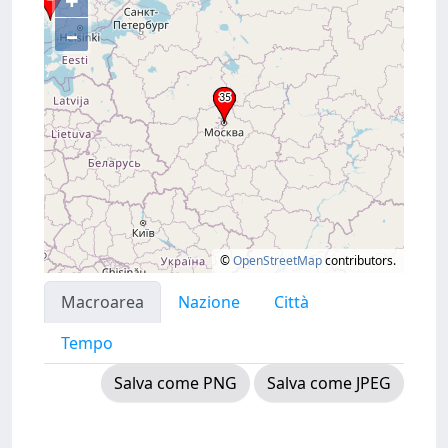
+
–
©
OpenStreetMap
contributors.
Macroarea
Nazione
Città
Tempo
Salva come PNG
Salva come JPEG