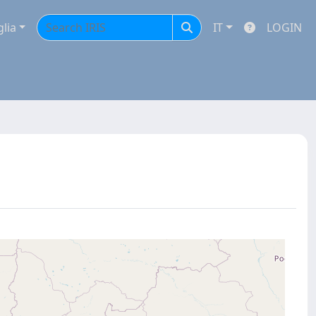
glia
IT
LOGIN