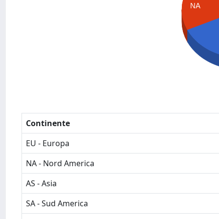
NA
Continente
EU - Europa
NA - Nord America
AS - Asia
SA - Sud America