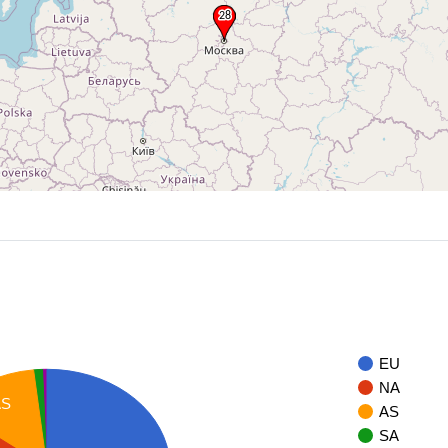
EU
NA
AS
AS
SA