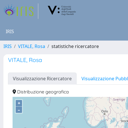
IRIS
IRIS
VITALE, Rosa
statistiche ricercatore
VITALE, Rosa
Visualizzazione Ricercatore
Visualizzazione Pubbl
Distribuzione geografica
+
–