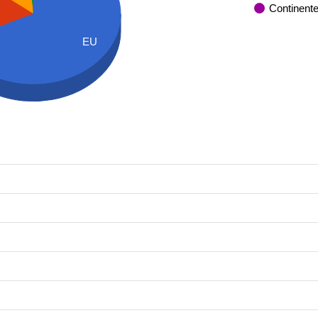
Continent
EU