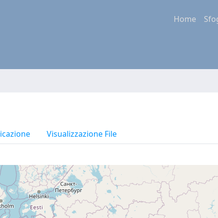
Home
Sfo
icazione
Visualizzazione File