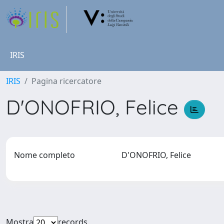
IRIS
IRIS
Pagina ricercatore
D'ONOFRIO, Felice
Nome completo
D'ONOFRIO, Felice
Mostra
records