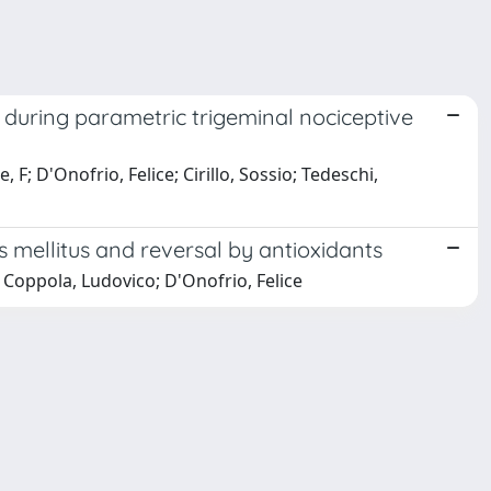
y during parametric trigeminal nociceptive
 F; D'Onofrio, Felice; Cirillo, Sossio; Tedeschi,
s mellitus and reversal by antioxidants
 Coppola, Ludovico; D'Onofrio, Felice