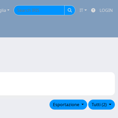
glia
IT
LOGIN
Esportazione
Tutti (2)