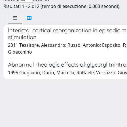
Risultati 1 - 2 di 2 (tempo di esecuzione: 0.003 secondi).
Interictal cortical reorganization in episodic
stimulation
2011 Tessitore, Alessandro; Russo, Antonio; Esposito, F; Gi
Gioacchino
Abnormal rheologic effects of glyceryl trinitr
1995 Giugliano, Dario; Marfella, Raffaele; Verrazzo, Gi