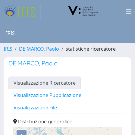
IRIS
IRIS
DE MARCO, Paolo
statistiche ricercatore
DE MARCO, Paolo
Visualizzazione Ricercatore
Visualizzazione Pubblicazione
Visualizzazione File
Distribuzione geografica