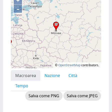
+
–
©
OpenStreetMap
contributors.
Macroarea
Nazione
Città
Tempo
Salva come PNG
Salva come JPEG