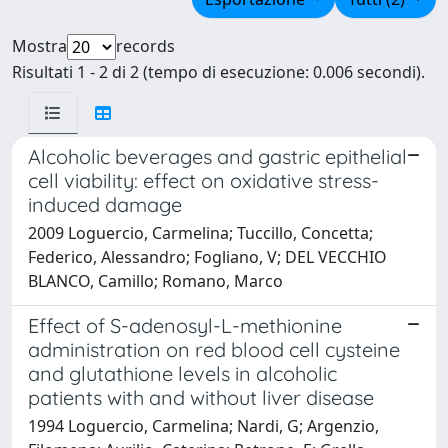
Mostra
records
Risultati 1 - 2 di 2 (tempo di esecuzione: 0.006 secondi).
Alcoholic beverages and gastric epithelial
cell viability: effect on oxidative stress-
induced damage
2009 Loguercio, Carmelina; Tuccillo, Concetta;
Federico, Alessandro; Fogliano, V; DEL VECCHIO
BLANCO, Camillo; Romano, Marco
Effect of S-adenosyl-L-methionine
administration on red blood cell cysteine
and glutathione levels in alcoholic
patients with and without liver disease
1994 Loguercio, Carmelina; Nardi, G; Argenzio,