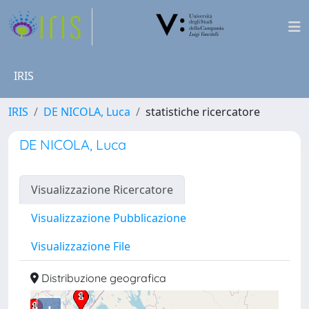
IRIS
IRIS
DE NICOLA, Luca
statistiche ricercatore
DE NICOLA, Luca
Visualizzazione Ricercatore
Visualizzazione Pubblicazione
Visualizzazione File
Distribuzione geografica