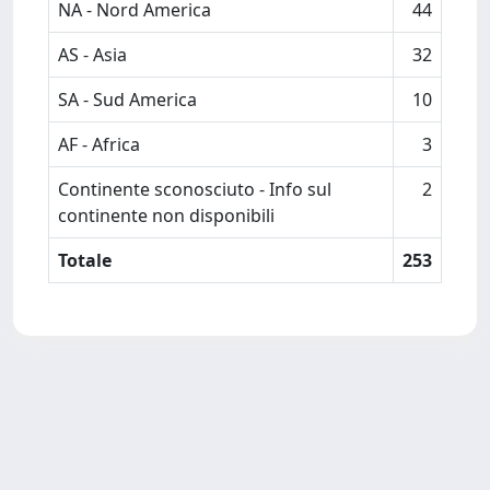
NA - Nord America
44
AS - Asia
32
SA - Sud America
10
AF - Africa
3
Continente sconosciuto - Info sul
2
continente non disponibili
Totale
253
Powered by
IRIS
-
about IRIS
-
Utilizzo dei cookie
Copyright © 2026