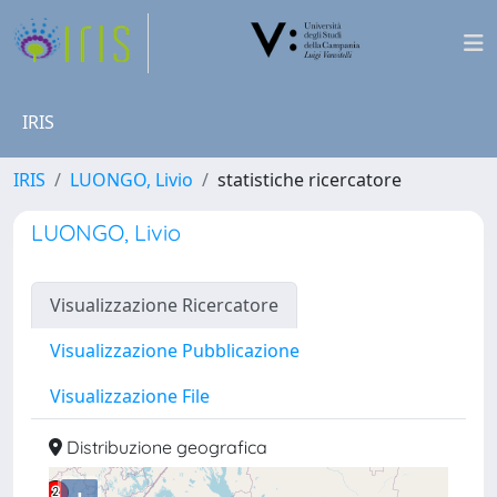
IRIS
IRIS
LUONGO, Livio
statistiche ricercatore
LUONGO, Livio
Visualizzazione Ricercatore
Visualizzazione Pubblicazione
Visualizzazione File
Distribuzione geografica