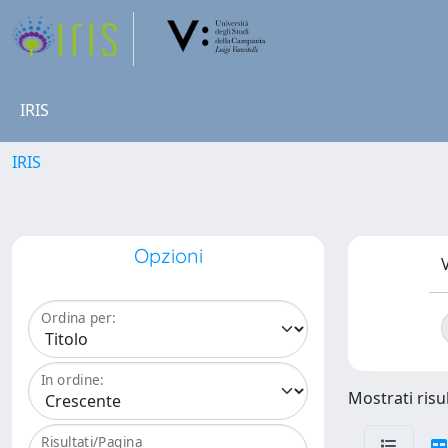
IRIS
IRIS
Opzioni
V
Ordina per:
In ordine:
Mostrati risul
Risultati/Pagina