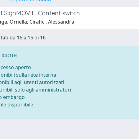
ESignMOVIE. Content switch
ga, Ornella; Cirafici, Alessandra
tati da 16 a 16 di 16
 icone
accesso aperto
ponibili sulla rete interna
onibili agli utenti autorizzati
onibili solo agli amministratori
to embargo
ile disponibile