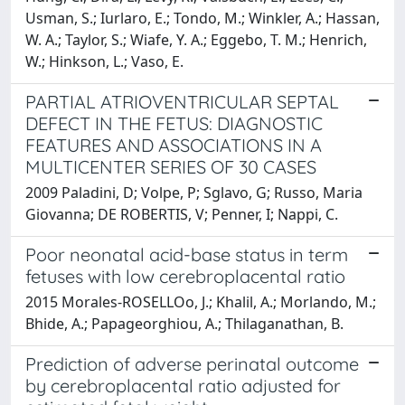
Usman, S.; Iurlaro, E.; Tondo, M.; Winkler, A.; Hassan,
W. A.; Taylor, S.; Wiafe, Y. A.; Eggebo, T. M.; Henrich,
W.; Hinkson, L.; Vaso, E.
PARTIAL ATRIOVENTRICULAR SEPTAL
DEFECT IN THE FETUS: DIAGNOSTIC
FEATURES AND ASSOCIATIONS IN A
MULTICENTER SERIES OF 30 CASES
2009 Paladini, D; Volpe, P; Sglavo, G; Russo, Maria
Giovanna; DE ROBERTIS, V; Penner, I; Nappi, C.
Poor neonatal acid-base status in term
fetuses with low cerebroplacental ratio
2015 Morales-ROSELLOo, J.; Khalil, A.; Morlando, M.;
Bhide, A.; Papageorghiou, A.; Thilaganathan, B.
Prediction of adverse perinatal outcome
by cerebroplacental ratio adjusted for