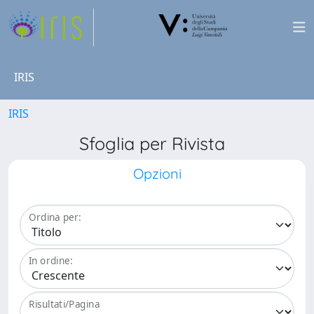
IRIS
IRIS
Sfoglia per Rivista
Opzioni
Ordina per:
In ordine:
Risultati/Pagina