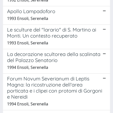
1992 Ensoli, Serenella
Apollo Lampadoforo
1993 Ensoli, Serenella
Le sculture del "larario" di S. Martino ai
Monti. Un contesto recuperato
1993 Ensoli, Serenella
La decorazione scultorea della scalinata
del Palazzo Senatorio
1994 Ensoli, Serenella
Forum Novum Severianum di Leptis
Magna: la ricostruzione dell'area
porticata e i clipei con protomi di Gorgoni
e Nereidi
1994 Ensoli, Serenella