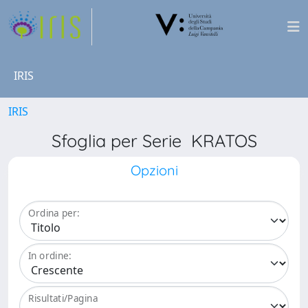
IRIS
IRIS
Sfoglia per Serie KRATOS
Opzioni
Ordina per:
In ordine:
Risultati/Pagina