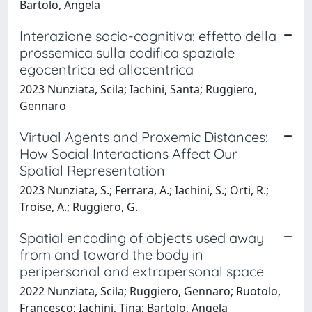
Bartolo, Angela
Interazione socio-cognitiva: effetto della
prossemica sulla codifica spaziale
egocentrica ed allocentrica
2023 Nunziata, Scila; Iachini, Santa; Ruggiero,
Gennaro
Virtual Agents and Proxemic Distances:
How Social Interactions Affect Our
Spatial Representation
2023 Nunziata, S.; Ferrara, A.; Iachini, S.; Orti, R.;
Troise, A.; Ruggiero, G.
Spatial encoding of objects used away
from and toward the body in
peripersonal and extrapersonal space
2022 Nunziata, Scila; Ruggiero, Gennaro; Ruotolo,
Francesco; Iachini, Tina; Bartolo, Angela