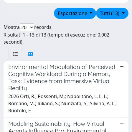
Esportazione
Tutti (13)
Mostra
records
Risultati 1 - 13 di 13 (tempo di esecuzione: 0.002
secondi).
Environmental Modulation of Perceived
Cognitive Workload During a Memory
Task: Evidence from Immersive Virtual
Reality
2026 Orti, R.; Possenti, M.; Napolitano, L. L. L.;
Romano, M.; Iuliano, S.; Nunziata, S.; Silvino, A. L.;
Ruotolo, F.
Modeling Sustainability: How Virtual
Agents Influence Pro-Environmental