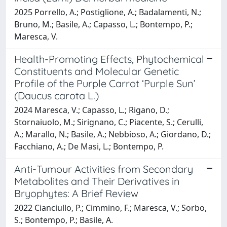
2025 Porrello, A.; Postiglione, A.; Badalamenti, N.;
Bruno, M.; Basile, A.; Capasso, L.; Bontempo, P.;
Maresca, V.
Health-Promoting Effects, Phytochemical
Constituents and Molecular Genetic
Profile of the Purple Carrot ‘Purple Sun’
(Daucus carota L.)
2024 Maresca, V.; Capasso, L.; Rigano, D.;
Stornaiuolo, M.; Sirignano, C.; Piacente, S.; Cerulli,
A.; Marallo, N.; Basile, A.; Nebbioso, A.; Giordano, D.;
Facchiano, A.; De Masi, L.; Bontempo, P.
Anti-Tumour Activities from Secondary
Metabolites and Their Derivatives in
Bryophytes: A Brief Review
2022 Cianciullo, P.; Cimmino, F.; Maresca, V.; Sorbo,
S.; Bontempo, P.; Basile, A.