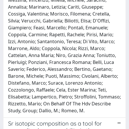
Annalisa; Marinaro, Letizia; Cariti, Giuseppe;
Cossiga, Valentina; Morisco, Filomena; Cretella,
Silvia; Verucchi, Gabriella; Biliotti, Elisa; D'Offizi,
Giampiero; Feasi, Marcello; Pontali, Emanuele;
Coppola, Carmine; Rapetti, Rachele; Pirisi, Mario;
Izzi, Antonio; Santantonio, Teresa; Di Vito, Marco;
Marrone, Aldo; Coppola, Nicola; Rizzi, Marco;
Cattelan, Anna Maria; Niro, Grazia Anna; Toniutto,
Pierluigi; Ponziani, Francesca Romana; Belli, Luca
Saverio; Federico, Alessandro; Bertino, Gaetano;
Barone, Michele; Puoti, Massimo; Civolani, Alberto;
Distefano, Marco; Surace, Lorenzo Antonio;
Cozzolongo, Raffaele; Cela, Ester Marina; Teti,
Elisabetta; Lampertico, Pietro; Stroffolini, Tommaso;
Rizzetto, Mario; On Behalf Of The Hdv Describe
Study, Group; Dallio, M.; Romeo, M.
Sr isotopic composition as a tool for