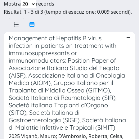
Mostra
records
Risultati 1 - 3 di 3 (tempo di esecuzione: 0.009 secondi).
Management of Hepatitis B virus
infection in patients on treatment with
immunosuppressants or
immunomodulators: Position Paper of
Associazione Italiana Studio del Fegato
(AISF), Associazione Italiana di Oncologia
Medica (AIOM), Gruppo Italiano per il
Trapianto di Midollo Osseo (GITMO),
Società Italiana di Reumatologia (SIR),
Società Italiana Trapianti d'Organo
(SITO), Società Italiana di
Gastroenterologia (SIGE), Società Italiana
di Malattie Infettive e Tropicali (SIMIT)
2025 Viganò, Mauro; D'Ambrosio, Roberta; Celsa,