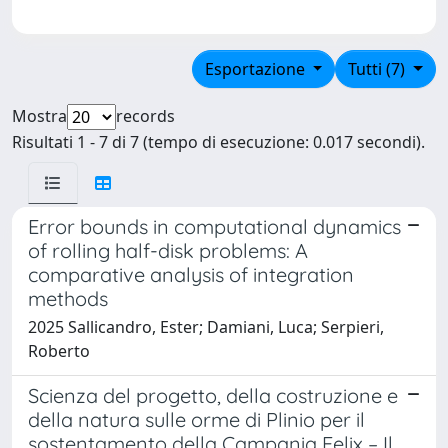
Esportazione
Tutti (7)
Mostra
records
Risultati 1 - 7 di 7 (tempo di esecuzione: 0.017 secondi).
Error bounds in computational dynamics
of rolling half-disk problems: A
comparative analysis of integration
methods
2025 Sallicandro, Ester; Damiani, Luca; Serpieri,
Roberto
Scienza del progetto, della costruzione e
della natura sulle orme di Plinio per il
sostentamento della Campania Felix – Il