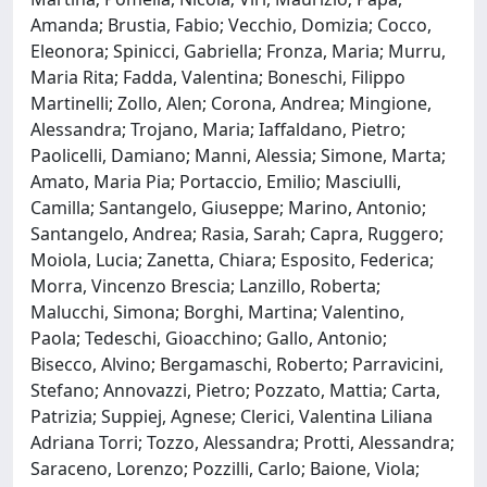
Amanda; Brustia, Fabio; Vecchio, Domizia; Cocco,
Eleonora; Spinicci, Gabriella; Fronza, Maria; Murru,
Maria Rita; Fadda, Valentina; Boneschi, Filippo
Martinelli; Zollo, Alen; Corona, Andrea; Mingione,
Alessandra; Trojano, Maria; Iaffaldano, Pietro;
Paolicelli, Damiano; Manni, Alessia; Simone, Marta;
Amato, Maria Pia; Portaccio, Emilio; Masciulli,
Camilla; Santangelo, Giuseppe; Marino, Antonio;
Santangelo, Andrea; Rasia, Sarah; Capra, Ruggero;
Moiola, Lucia; Zanetta, Chiara; Esposito, Federica;
Morra, Vincenzo Brescia; Lanzillo, Roberta;
Malucchi, Simona; Borghi, Martina; Valentino,
Paola; Tedeschi, Gioacchino; Gallo, Antonio;
Bisecco, Alvino; Bergamaschi, Roberto; Parravicini,
Stefano; Annovazzi, Pietro; Pozzato, Mattia; Carta,
Patrizia; Suppiej, Agnese; Clerici, Valentina Liliana
Adriana Torri; Tozzo, Alessandra; Protti, Alessandra;
Saraceno, Lorenzo; Pozzilli, Carlo; Baione, Viola;