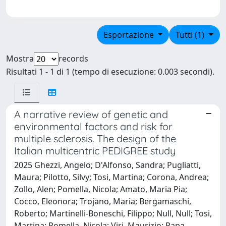
Esportazione
Tutti (1)
Mostra
records
Risultati 1 - 1 di 1 (tempo di esecuzione: 0.003 secondi).
A narrative review of genetic and
environmental factors and risk for
multiple sclerosis. The design of the
Italian multicentric PEDIGREE study
2025 Ghezzi, Angelo; D'Alfonso, Sandra; Pugliatti,
Maura; Pilotto, Silvy; Tosi, Martina; Corona, Andrea;
Zollo, Alen; Pomella, Nicola; Amato, Maria Pia;
Cocco, Eleonora; Trojano, Maria; Bergamaschi,
Roberto; Martinelli-Boneschi, Filippo; Null, Null; Tosi,
Martina; Pomella, Nicola; Viri, Maurizio; Papa,